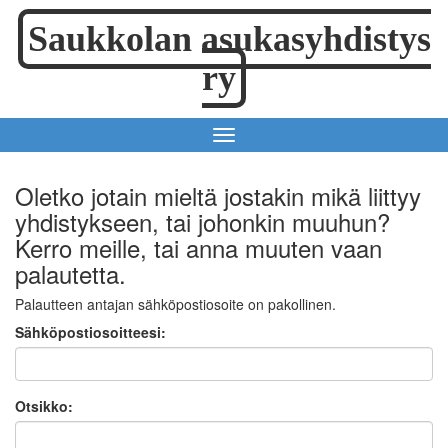
Saukkolan asukasyhdistys
ry
Oletko jotain mieltä jostakin mikä liittyy
yhdistykseen, tai johonkin muuhun?
Kerro meille, tai anna muuten vaan
palautetta.
Palautteen antajan sähköpostiosoite on pakollinen.
Sähköpostiosoitteesi:
Otsikko: